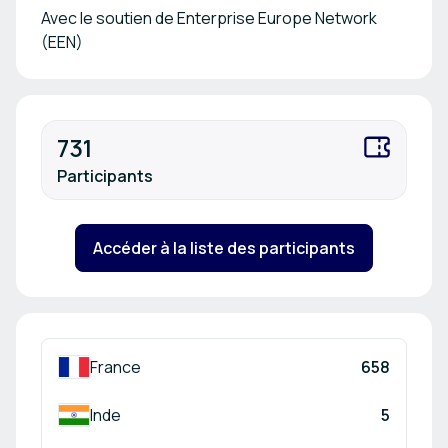
Avec le soutien de Enterprise Europe Network
(EEN)
731
Participants
Accéder à la liste des participants
France
658
Inde
5