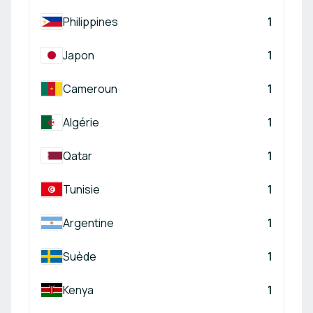
Philippines
1
Japon
1
Cameroun
1
Algérie
1
Qatar
1
Tunisie
1
Argentine
1
Suède
1
Kenya
1