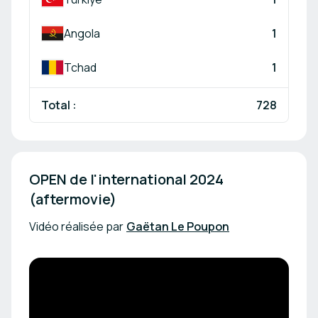
Angola
1
Tchad
1
Total :
728
OPEN de l'international 2024 
(aftermovie)
Vidéo réalisée par
Gaëtan Le Poupon