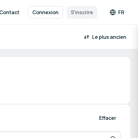
Contact
Connexion
S'inscrire
FR
Langue :
Le plus ancien
che de participant
Effacer