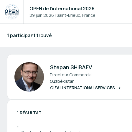
OPEN de l'international 2026
29 juin 2026
|
Saint-Brieuc, France
1 participant trouvé
Participants - Tous
Stepan SHIBAEV
Directeur Commercial
Ouzbékistan
CIFAL INTERNATIONAL SERVICES
1 RÉSULTAT
Rechercher des participants