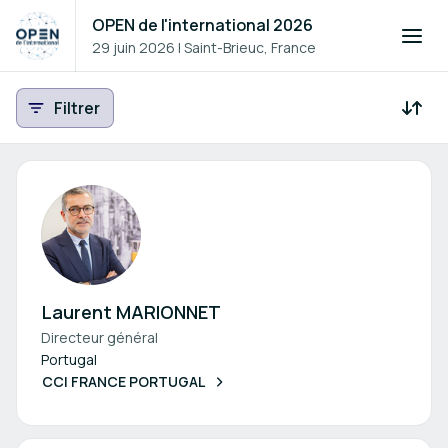
OPEN de l'international 2026
29 juin 2026
|
Saint-Brieuc, France
Filtrer
Participants - Tous
Résultat de recher
Laurent MARIONNET
Directeur général
Portugal
CCI FRANCE PORTUGAL