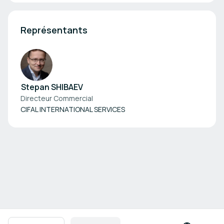
Représentants
Stepan SHIBAEV
Directeur Commercial
CIFAL INTERNATIONAL SERVICES
Navigation en pied de page