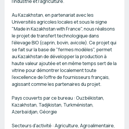
l'industrie et l'agriculture.
Au Kazakhstan, en partenariat avec les
Universités agricoles locales et sous le signe
"Made in Kazakhstan with France", nous réalisons
le projet de transfert technologique dans
l'élevage BIO (caprin, bovin, avicole). Ce projet qui
se fait sur la base de "fermes modèles", permet
au Kazakhstan de développer la production à
haute valeur ajoutée et en même temps sert de la
vitrine pour démontrer localement toute
l'excellence de l'offre de fournisseurs français,
agissant comme les partenaires du projet.
Pays couverts par ce bureau : Ouzbékistan,
Kazakhstan, Tadjikistan, Turkménistan,
Azerbaïdjan, Géorgie
Secteurs d'activité : Agriculture, Agroalimentaire,