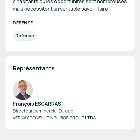
d'habitants où les opportunités sont nombreuses
mais nécessitent un véritable savoir-faire.
DÉFENSE
Défense
Représentants
François ESCARRAS
Directeur commercial Europe
VERNAY CONSULTING - BGS GROUP LTDA