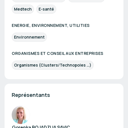
Medtech
E-santé
ENERGIE, ENVIRONNEMENT, UTILITIES
Environnement
ORGANISMES ET CONSEIL AUX ENTREPRISES
Organismes (Clusters/Technopoles …)
Représentants
Gorenka BOJADZIJA SAVIC