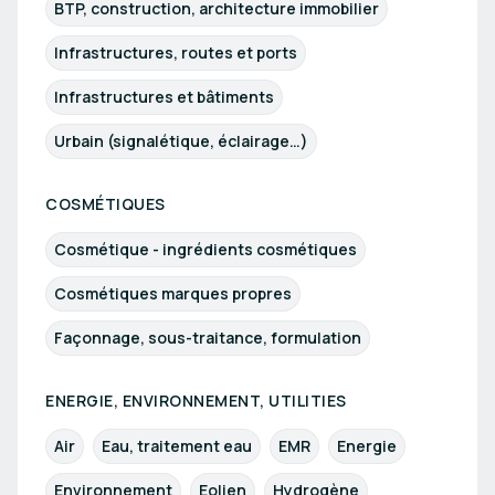
BTP, construction, architecture immobilier
Infrastructures, routes et ports
Infrastructures et bâtiments
Urbain (signalétique, éclairage…)
COSMÉTIQUES
Cosmétique - ingrédients cosmétiques
Cosmétiques marques propres
Façonnage, sous-traitance, formulation
ENERGIE, ENVIRONNEMENT, UTILITIES
Air
Eau, traitement eau
EMR
Energie
Environnement
Eolien
Hydrogène