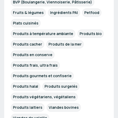
BVP (Boulangerie, Viennoiserie, Pâtisserie)
Fruits & légumes
Ingrédients PAI
Petfood
Plats cuisinés
Produits à température ambiante
Produits bio
Produits cacher
Produits de la mer
Produits en conserve
Produits frais, ultra frais
Produits gourmets et confiserie
Produits halal
Produits surgelés
Produits végétariens, végétaliens
Produits laitiers
Viandes bovines
Viandes de volaille